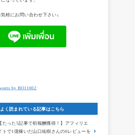
お気軽にお問い合わせ下さい↓
weets by BO11002
よく読まれている記事はこちら
【たった5記事で初報酬獲得！】アフィリエ
イトで1億稼いだ山口祐樹さんの0レビューを