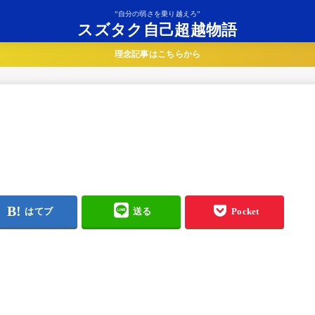
”自分の弱さを乗り越えろ”
スズタク自己超越物語
理念記事はこちらから
はてブ
送る
Pocket