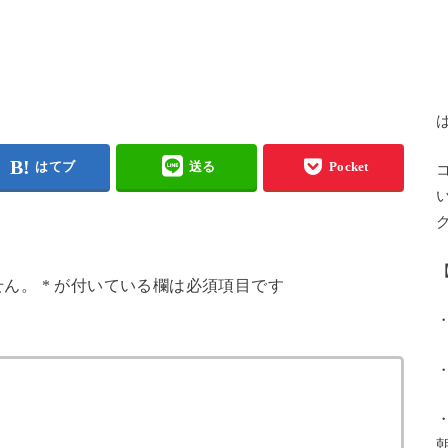
はてブ
送る
Pocket
せん。
*
が付いている欄は必須項目です