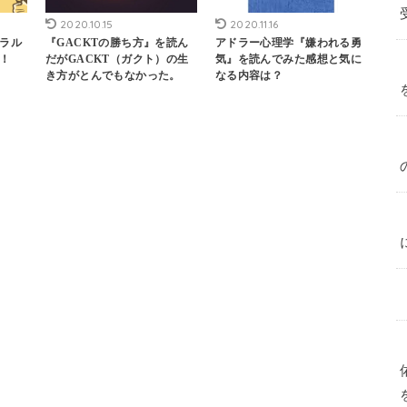
2020.10.15
2020.11.16
ラル
『GACKTの勝ち方』を読ん
アドラー心理学『嫌われる勇
！
だがGACKT（ガクト）の生
気』を読んでみた感想と気に
き方がとんでもなかった。
なる内容は？