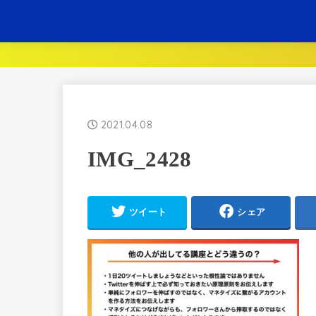
2021.04.08
IMG_2428
ツイート
シェア