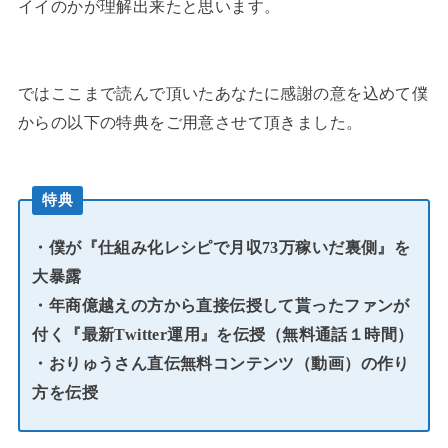
イイのかが理解出来たと思います。
ではここまで読んで頂いたあなたに感謝の意を込めて僕
からの以下の特典をご用意させて頂きました。
特典
・僕が『仕組み化レシピで月収73万稼いだ裏側』を
大暴露
・年商億越えの方から直接伝授して貰った
ファンが
付く
『最新Twitter運用』を伝授（無料通話１時間）
・おりゅうさん直伝無料コンテンツ（動画）の作り
方を伝授