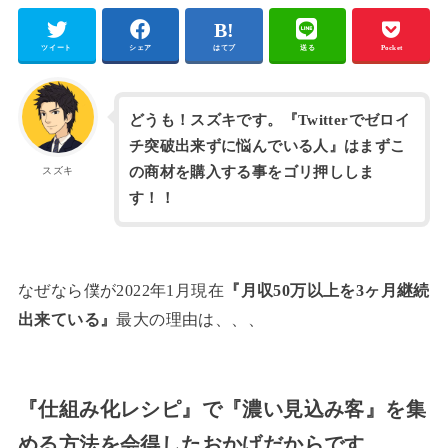
ツイート
シェア
はてブ
送る
Pocket
どうも！スズキです。『Twitterでゼロイ
チ突破出来ずに悩んでいる人』はまずこ
の商材を購入する事をゴリ押ししま
スズキ
す！！
なぜなら僕が2022年1月現在
『月収50万以上を3ヶ月継続
出来ている』
最大の理由は、、、
『仕組み化レシピ』で『濃い見込み客』を集
める方法を会得したおかげだからです。