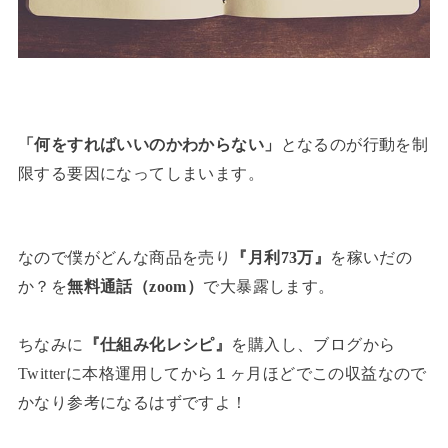
「何をすればいいのかわからない」
となるのが行動を制
限する要因になってしまいます。
なので僕がどんな商品を売り
『月利73万』
を稼いだの
か？を
無料通話（zoom）
で大暴露します。
ちなみに
『仕組み化レシピ』
を購入し、ブログから
Twitterに本格運用してから１ヶ月ほどでこの収益なので
かなり参考になるはずですよ！