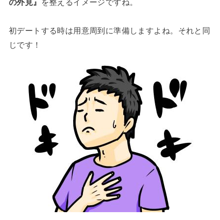
の外見』
を整えるイメージですね。
初デートする時は用意周到に準備しますよね。それと同
じです！