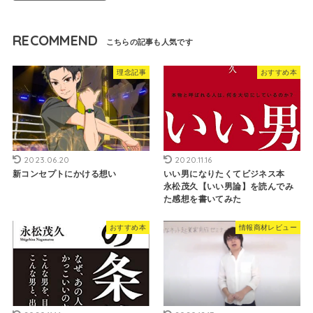
RECOMMEND
理念記事
おすすめ本
2023.06.20
2020.11.16
新コンセプトにかける想い
いい男になりたくてビジネス本
永松茂久【いい男論】を読んでみ
た感想を書いてみた
おすすめ本
情報商材レビュー