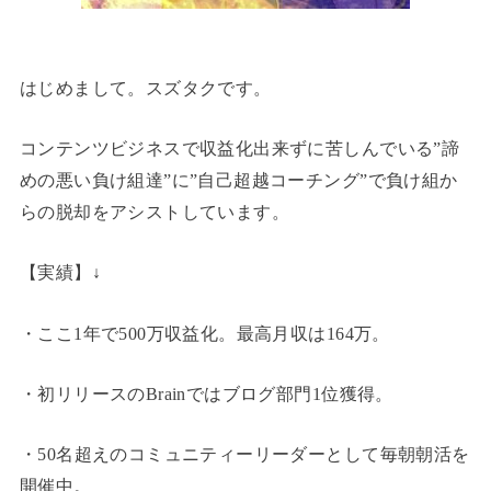
はじめまして。スズタクです。
コンテンツビジネスで収益化出来ずに苦しんでいる”諦
めの悪い負け組達”に”自己超越コーチング”で負け組か
らの脱却をアシストしています。
【実績】↓
・ここ1年で500万収益化。最高月収は164万。
・初リリースのBrainではブログ部門1位獲得。
・50名超えのコミュニティーリーダーとして毎朝朝活を
開催中。