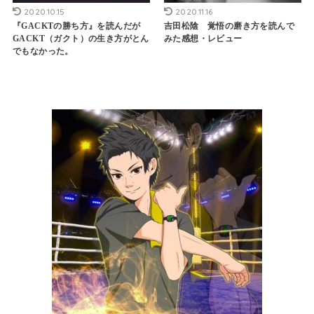
2020.10.15
2020.11.16
『GACKTの勝ち方』を読んだが
吉田松陰 覚悟の磨き方を読んで
GACKT（ガクト）の生き方がとん
みた感想・レビュー
でもなかった。