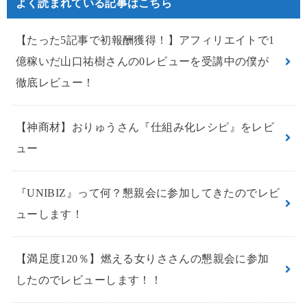
よく読まれている記事はこちら
【たった5記事で初報酬獲得！】アフィリエイトで1
億稼いだ山口祐樹さんの0レビューを受講中の僕が
徹底レビュー！
【神商材】おりゅうさん『仕組み化レシピ』をレビ
ュー
『UNIBIZ』って何？懇親会に参加してきたのでレビ
ューします！
【満足度120％】燃える女りささんの懇親会に参加
したのでレビューします！！