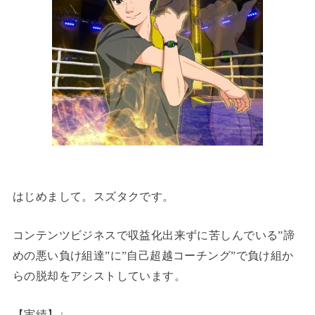
はじめまして。スズタクです。
コンテンツビジネスで収益化出来ずに苦しんでいる”諦
めの悪い負け組達”に”自己超越コーチング”で負け組か
らの脱却をアシストしています。
【実績】↓