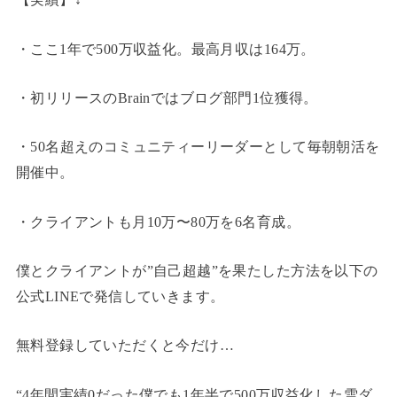
・ここ1年で500万収益化。最高月収は164万。
・初リリースのBrainではブログ部門1位獲得。
・50名超えのコミュニティーリーダーとして毎朝朝活を
開催中。
・クライアントも月10万〜80万を6名育成。
僕とクライアントが”自己超越”を果たした方法を以下の
公式LINEで発信していきます。
無料登録していただくと今だけ…
“4年間実績0だった僕でも1年半で500万収益化した雪ダ