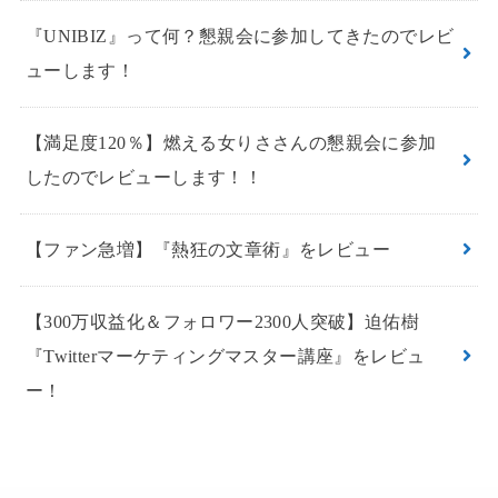
『UNIBIZ』って何？懇親会に参加してきたのでレビ
ューします！
【満足度120％】燃える女りささんの懇親会に参加
したのでレビューします！！
【ファン急増】『熱狂の文章術』をレビュー
【300万収益化＆フォロワー2300人突破】迫佑樹
『Twitterマーケティングマスター講座』をレビュ
ー！