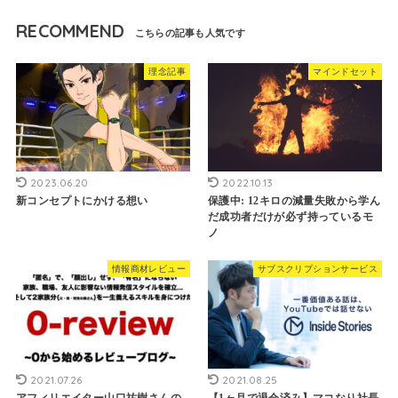
RECOMMEND
理念記事
マインドセット
2023.06.20
2022.10.13
新コンセプトにかける想い
保護中: 12キロの減量失敗から学ん
だ成功者だけが必ず持っているモ
ノ
情報商材レビュー
サブスクリプションサービス
2021.07.26
2021.08.25