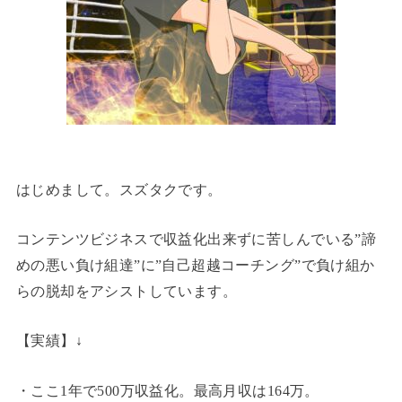
はじめまして。スズタクです。
コンテンツビジネスで収益化出来ずに苦しんでいる”諦
めの悪い負け組達”に”自己超越コーチング”で負け組か
らの脱却をアシストしています。
【実績】↓
・ここ1年で500万収益化。最高月収は164万。