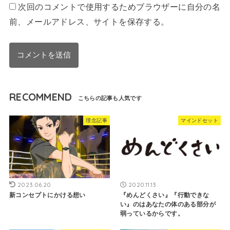
次回のコメントで使用するためブラウザーに自分の名
前、メールアドレス、サイトを保存する。
RECOMMEND
理念記事
マインドセット
2023.06.20
2020.11.13
新コンセプトにかける想い
『めんどくさい』『行動できな
い』のはあなたの体のある部分が
弱っているからです。