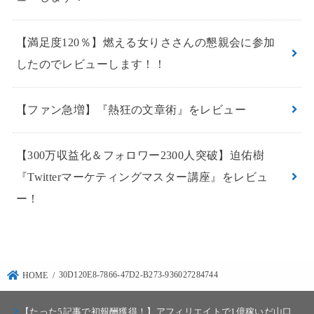
【満足度120％】燃える女りささんの懇親会に参加
したのでレビューします！！
【ファン急増】『熱狂の文章術』をレビュー
【300万収益化＆フォロワー2300人突破】迫佑樹
『Twitterマーケティングマスター講座』をレビュ
ー！
30D120E8-7866-47D2-B273-936027284744
HOME
【たった5記事で初報酬獲得！】アフィリエイトで1億稼いだ山口