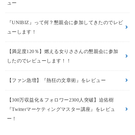
ュー
『UNIBIZ』って何？懇親会に参加してきたのでレビ
ューします！
【満足度120％】燃える女りささんの懇親会に参加
したのでレビューします！！
【ファン急増】『熱狂の文章術』をレビュー
【300万収益化＆フォロワー2300人突破】迫佑樹
『Twitterマーケティングマスター講座』をレビュ
ー！