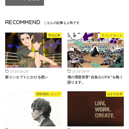
RECOMMEND
理念記事
マインドセット
2023.06.20
2023.06.19
新コンセプトにかける想い
僕の理想世界”自負心120％”を熱く
語ります。
情報商材レビュー
おすすめ本