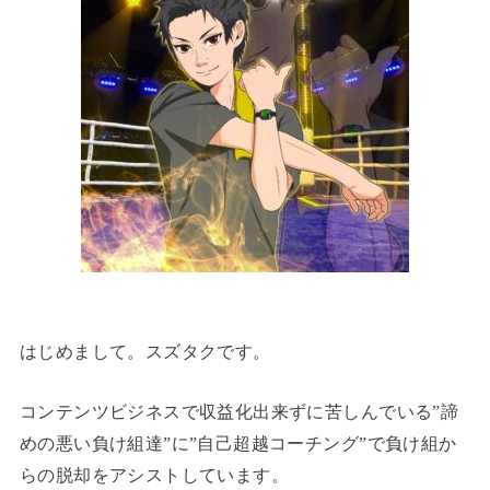
はじめまして。スズタクです。
コンテンツビジネスで収益化出来ずに苦しんでいる”諦
めの悪い負け組達”に”自己超越コーチング”で負け組か
らの脱却をアシストしています。