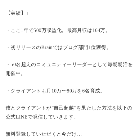
【実績】↓
・ここ1年で500万収益化。最高月収は164万。
・初リリースのBrainではブログ部門1位獲得。
・50名超えのコミュニティーリーダーとして毎朝朝活を
開催中。
・クライアントも月10万〜80万を6名育成。
僕とクライアントが”自己超越”を果たした方法を以下の
公式LINEで発信していきます。
無料登録していただくと今だけ…