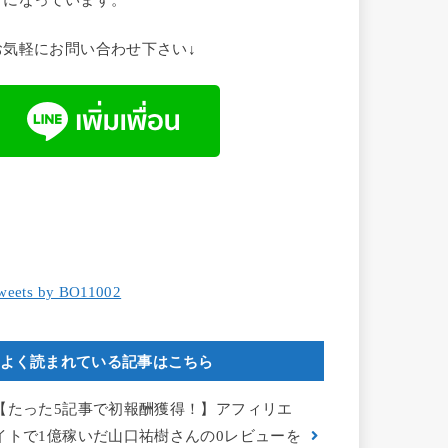
お気軽にお問い合わせ下さい↓
weets by BO11002
よく読まれている記事はこちら
【たった5記事で初報酬獲得！】アフィリエ
イトで1億稼いだ山口祐樹さんの0レビューを