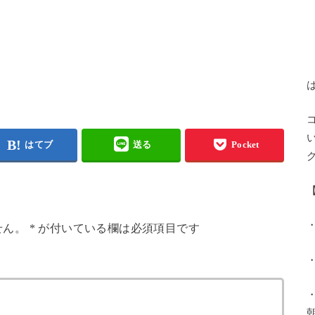
はてブ
送る
Pocket
せん。
*
が付いている欄は必須項目です