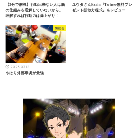
【3分で解説】行動出来ない人は脳
ユウタさんBrain『Twitter無料プレ
の仕組みを理解していないから。
ゼント拡散方程式』をレビュー
理解すれば行動力は爆上がり！
懇親会
2023.03.12
やはり外部環境が最強