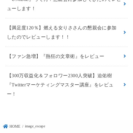
ューします！
【満足度120％】燃える女りささんの懇親会に参加
したのでレビューします！！
【ファン急増】『熱狂の文章術』をレビュー
【300万収益化＆フォロワー2300人突破】迫佑樹
『Twitterマーケティングマスター講座』をレビュ
ー！
image_escape
HOME