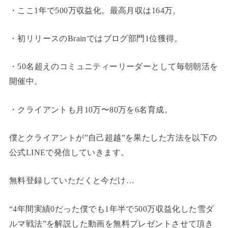
・ここ1年で500万収益化。最高月収は164万。
・初リリースのBrainではブログ部門1位獲得。
・50名超えのコミュニティーリーダーとして毎朝朝活を
開催中。
・クライアントも月10万〜80万を6名育成。
僕とクライアントが”自己超越”を果たした方法を以下の
公式LINEで発信していきます。
無料登録していただくと今だけ…
“4年間実績0だった僕でも1年半で500万収益化した雪ダ
ルマ戦法”を解説した動画を無料プレゼントさせて頂き