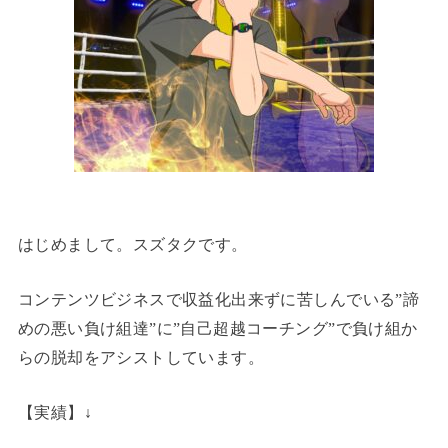
はじめまして。スズタクです。
コンテンツビジネスで収益化出来ずに苦しんでいる”諦
めの悪い負け組達”に”自己超越コーチング”で負け組か
らの脱却をアシストしています。
【実績】↓