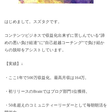
はじめまして。スズタクです。
コンテンツビジネスで収益化出来ずに苦しんでいる”諦
めの悪い負け組達”に”自己超越コーチング”で負け組か
らの脱却をアシストしています。
【実績】↓
・ここ1年で500万収益化。最高月収は164万。
・初リリースのBrainではブログ部門1位獲得。
・50名超えのコミュニティーリーダーとして毎朝朝活を