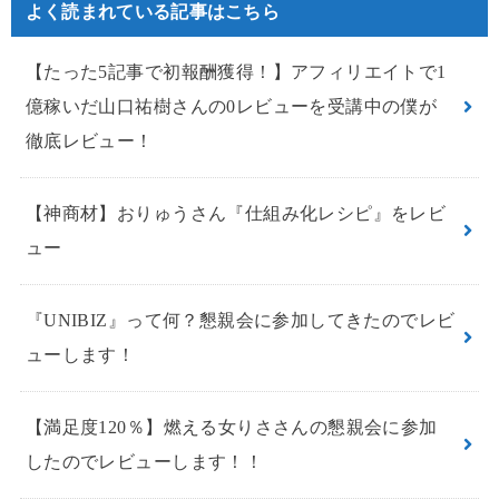
よく読まれている記事はこちら
【たった5記事で初報酬獲得！】アフィリエイトで1
億稼いだ山口祐樹さんの0レビューを受講中の僕が
徹底レビュー！
【神商材】おりゅうさん『仕組み化レシピ』をレビ
ュー
『UNIBIZ』って何？懇親会に参加してきたのでレビ
ューします！
【満足度120％】燃える女りささんの懇親会に参加
したのでレビューします！！