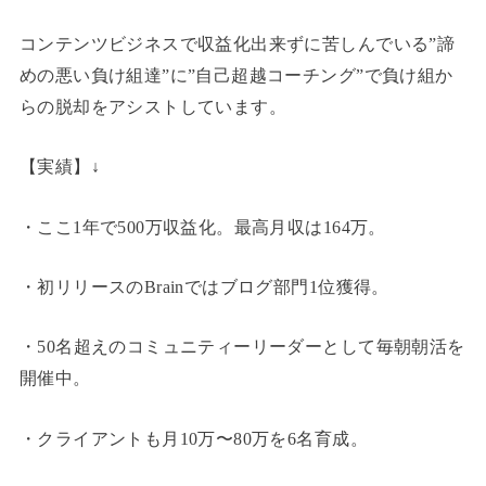
コンテンツビジネスで収益化出来ずに苦しんでいる”諦
めの悪い負け組達”に”自己超越コーチング”で負け組か
らの脱却をアシストしています。
【実績】↓
・ここ1年で500万収益化。最高月収は164万。
・初リリースのBrainではブログ部門1位獲得。
・50名超えのコミュニティーリーダーとして毎朝朝活を
開催中。
・クライアントも月10万〜80万を6名育成。