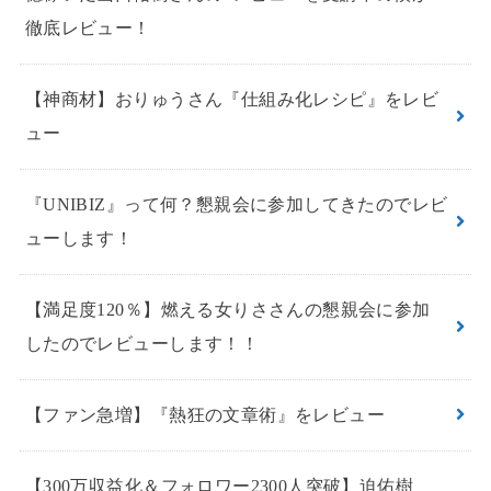
徹底レビュー！
【神商材】おりゅうさん『仕組み化レシピ』をレビ
ュー
『UNIBIZ』って何？懇親会に参加してきたのでレビ
ューします！
【満足度120％】燃える女りささんの懇親会に参加
したのでレビューします！！
【ファン急増】『熱狂の文章術』をレビュー
【300万収益化＆フォロワー2300人突破】迫佑樹