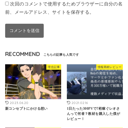
次回のコメントで使用するためブラウザーに自分の名
前、メールアドレス、サイトを保存する。
RECOMMEND
理念記事
情報商材レビュー
2023.06.20
2021.02.16
新コンセプトにかける想い
1日たった300PVで7桁稼ぐレオさ
んって何者？教材を購入した僕が
レビュー！