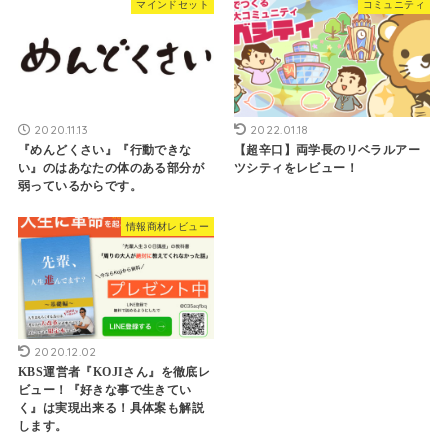
マインドセット
コミュニティ
2020.11.13
2022.01.18
『めんどくさい』『行動できな
【超辛口】両学長のリベラルアー
い』のはあなたの体のある部分が
ツシティをレビュー！
弱っているからです。
情報商材レビュー
2020.12.02
KBS運営者『KOJIさん』を徹底レ
ビュー！『好きな事で生きてい
く』は実現出来る！具体案も解説
します。