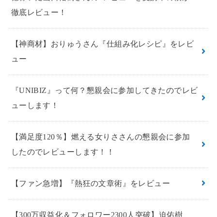
徹底レビュー！
【神商材】おりゅうさん『仕組み化レシピ』をレビ
ュー
『UNIBIZ』って何？懇親会に参加してきたのでレビ
ューします！
【満足度120％】燃える女りささんの懇親会に参加
したのでレビューします！！
【ファン急増】『熱狂の文章術』をレビュー
【300万収益化＆フォロワー2300人突破】迫佑樹