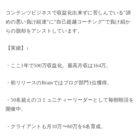
コンテンツビジネスで収益化出来ずに苦しんでいる”諦
めの悪い負け組達”に”自己超越コーチング”で負け組か
らの脱却をアシストしています。
【実績】↓
・ここ1年で500万収益化。最高月収は164万。
・初リリースのBrainではブログ部門1位獲得。
・50名超えのコミュニティーリーダーとして毎朝朝活を
開催中。
・クライアントも月10万〜80万を6名育成。