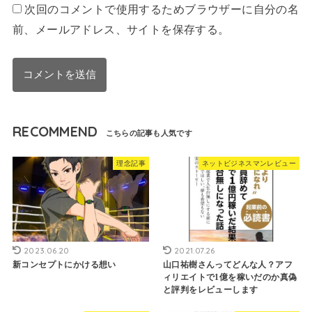
次回のコメントで使用するためブラウザーに自分の名
前、メールアドレス、サイトを保存する。
RECOMMEND
理念記事
ネットビジネスマンレビュー
2023.06.20
2021.07.26
新コンセプトにかける想い
山口祐樹さんってどんな人？アフ
ィリエイトで1億を稼いだのか真偽
と評判をレビューします