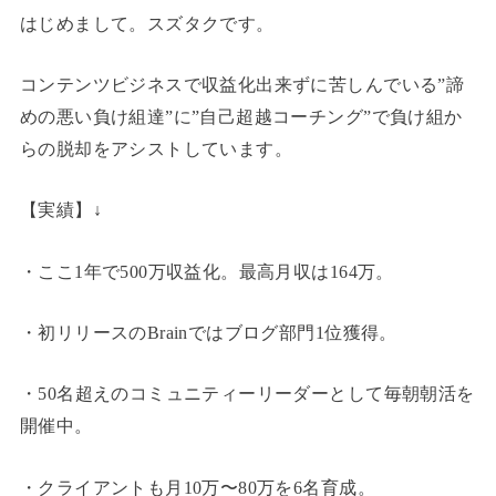
はじめまして。スズタクです。
コンテンツビジネスで収益化出来ずに苦しんでいる”諦
めの悪い負け組達”に”自己超越コーチング”で負け組か
らの脱却をアシストしています。
【実績】↓
・ここ1年で500万収益化。最高月収は164万。
・初リリースのBrainではブログ部門1位獲得。
・50名超えのコミュニティーリーダーとして毎朝朝活を
開催中。
・クライアントも月10万〜80万を6名育成。