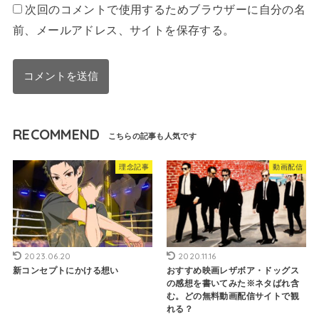
次回のコメントで使用するためブラウザーに自分の名
前、メールアドレス、サイトを保存する。
RECOMMEND
理念記事
動画配信
2023.06.20
2020.11.16
新コンセプトにかける想い
おすすめ映画レザボア・ドッグス
の感想を書いてみた※ネタばれ含
む。どの無料動画配信サイトで観
れる？