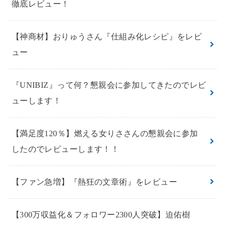
徹底レビュー！
【神商材】おりゅうさん『仕組み化レシピ』をレビ
ュー
『UNIBIZ』って何？懇親会に参加してきたのでレビ
ューします！
【満足度120％】燃える女りささんの懇親会に参加
したのでレビューします！！
【ファン急増】『熱狂の文章術』をレビュー
【300万収益化＆フォロワー2300人突破】迫佑樹