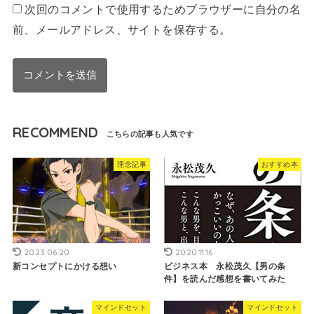
次回のコメントで使用するためブラウザーに自分の名
前、メールアドレス、サイトを保存する。
RECOMMEND
理念記事
おすすめ本
2023.06.20
2020.11.16
新コンセプトにかける想い
ビジネス本 永松茂久【男の条
件】を読んだ感想を書いてみた
マインドセット
マインドセット